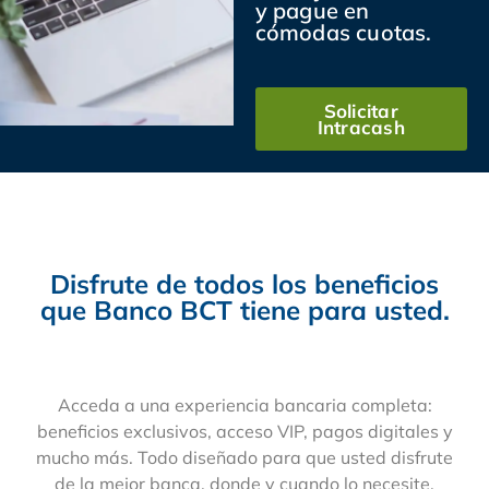
y pague en
cómodas cuotas.
Solicitar
Intracash
Disfrute de todos los beneficios
que Banco BCT tiene para usted.
Acceda a una experiencia bancaria completa:
beneficios exclusivos, acceso VIP, pagos digitales y
mucho más. Todo diseñado para que usted disfrute
de la mejor banca, donde y cuando lo necesite.