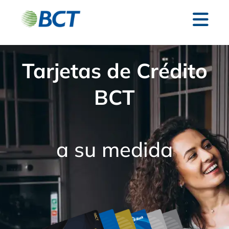
Tarjetas de Crédito
BCT
a su medida