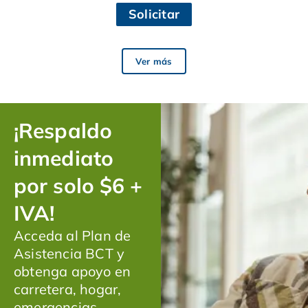
Solicitar
Ver más
¡Respaldo
inmediato
por solo $6 +
IVA!
Acceda al Plan de
Asistencia BCT y
obtenga apoyo en
carretera, hogar,
emergencias