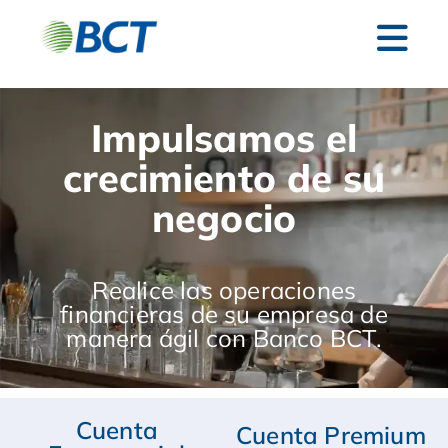
Impulsamos el
crecimiento de su
negocio
Realice las operaciones
financieras de su empresa de
manera ágil con Banco BCT.
Cuenta
Cuenta Premium