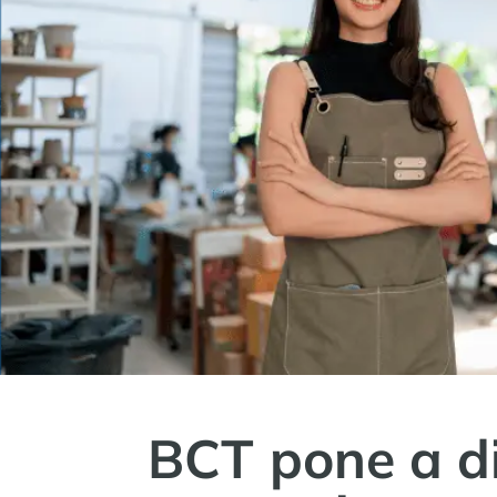
BCT
pone a d