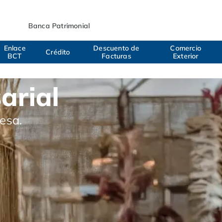
Banca Patrimonial
Enlace
Descuento de
Comercio
Crédito
BCT
Facturas
Exterior
arial
esa.