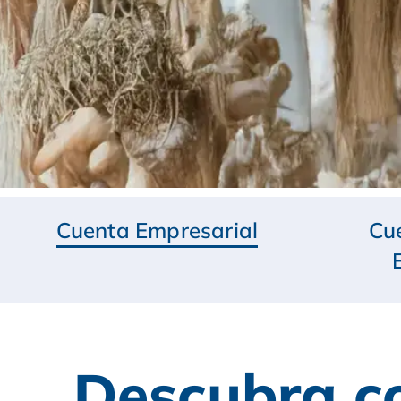
Cuenta Empresarial
Cu
Descubra c