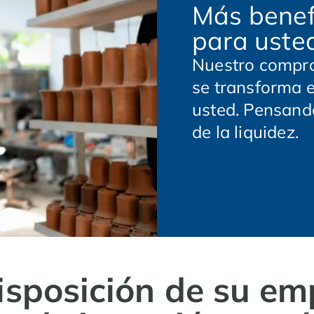
Más benefi
para uste
Nuestro compro
se transforma 
usted. Pensando
de la liquidez.
isposición de su em