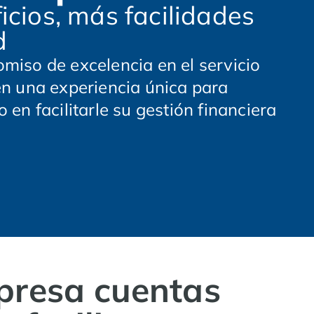
cios, más facilidades
d
miso de excelencia en el servicio
en una experiencia única para
 en facilitarle su gestión financiera
presa cuentas