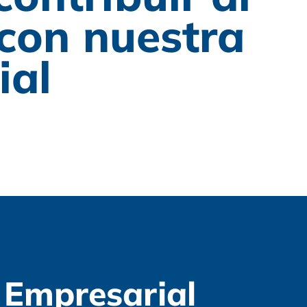
 con nuestra
ial
 Empresarial