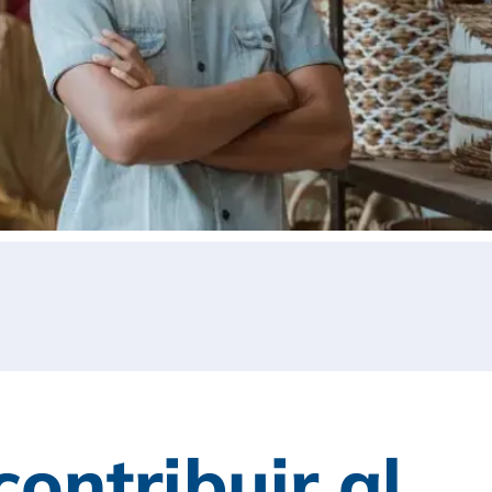
ntribuir al