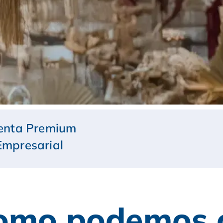
enta Premium
Empresarial
omo podemos co