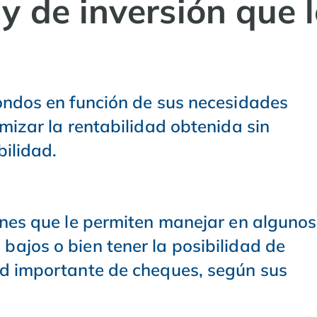
y de inversión que l
ondos en función de sus necesidades
imizar la rentabilidad obtenida sin
bilidad.
ones que le permiten manejar en algunos
ajos o bien tener la posibilidad de
ad importante de cheques, según sus