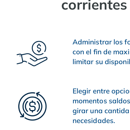
corrientes 
Administrar los f
con el fin de max
limitar su disponi
Elegir entre opci
momentos saldos b
girar una cantid
necesidades.