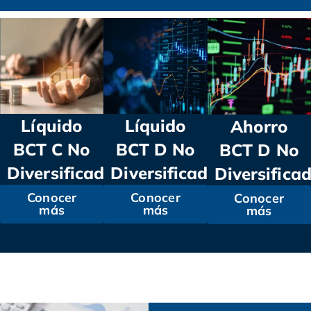
Líquido
Líquido
Ahorro
BCT C No
BCT D No
BCT D No
Diversificado
Diversificado
Diversifica
Conocer
Conocer
Conocer
más
más
más