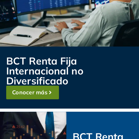
BCT Renta Fija
Internacional no
Diversificado
Conocer más
BCT Renta