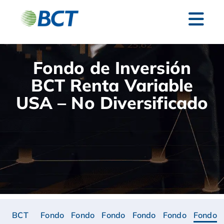
Fondo de Inversión
BCT Renta Variable
USA – No Diversificado
BCT
Fondo
Fondo
Fondo
Fondo
Fondo
Fondo