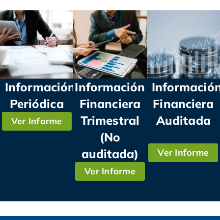
Información
Información
Informació
Periódica
Financiera
Financiera
Trimestral
Auditada
Ver Informe
(No
auditada)
Ver Informe
Ver Informe