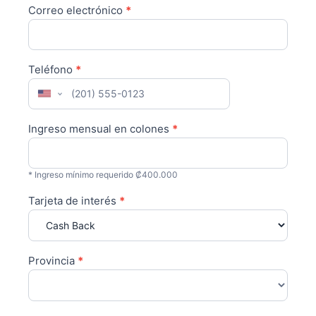
Correo electrónico
*
Teléfono
*
United States +1
Ingreso mensual en colones
*
* Ingreso mínimo requerido ₡400.000
Tarjeta de interés
*
Provincia
*