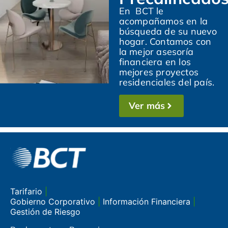
En BCT le
acompañamos en la
búsqueda de su nuevo
hogar. Contamos con
la mejor asesoría
financiera en los
mejores proyectos
residenciales del país.
Ver más
Tarifario
|
Gobierno Corporativo
|
Información Financiera
|
Gestión de Riesgo