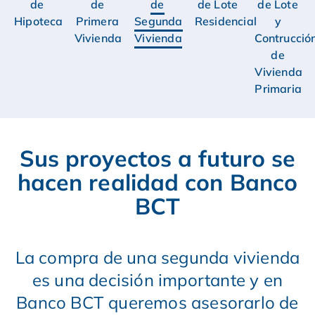
de
de
de
de Lote
de Lote
Hipoteca
Primera
Segunda
Residencial
y
Vivienda
Vivienda
Contrucció
de
Vivienda
Primaria
Sus proyectos a futuro se
hacen realidad con Banco
BCT
La compra de una segunda vivienda
es una decisión importante y en
Banco BCT queremos asesorarlo de