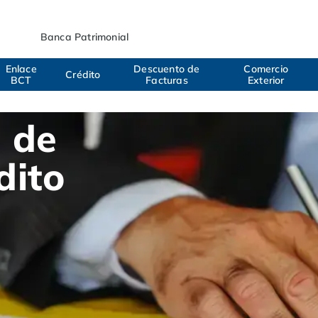
Banca Patrimonial
Enlace
Descuento de
Comercio
Crédito
BCT
Facturas
Exterior
 de
dito