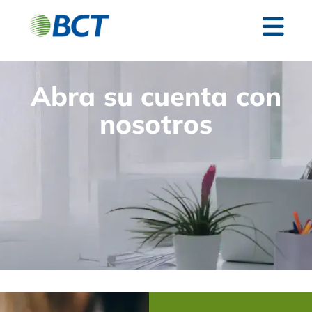
Abra su cuenta con
nosotros