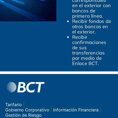
corresponsales
en el exterior con
bancos de
primera línea.
Recibir fondos de
otros bancos en
el exterior.
Recibir
confirmaciones
de sus
transferencias
por medio de
Enlace BCT.
Tarifario
|
Gobierno Corporativo
|
Información Financiera
|
Gestión de Riesgo