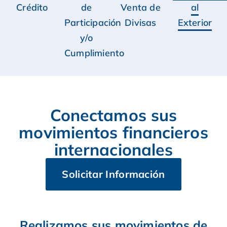
Crédito
de
Venta de
al
Participación
Divisas
Exterior
y/o
Cumplimiento
Conectamos sus
movimientos financieros
internacionales
Solicitar Información
Realizamos sus movimientos de